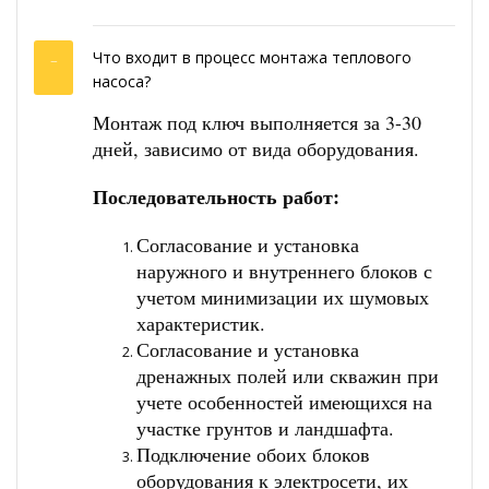
Что входит в процесс монтажа теплового
насоса?
Монтаж под ключ выполняется за 3-30
дней, зависимо от вида оборудования.
Последовательность работ:
Согласование и установка
наружного и внутреннего блоков с
учетом минимизации их шумовых
характеристик.
Согласование и установка
дренажных полей или скважин при
учете особенностей имеющихся на
участке грунтов и ландшафта.
Подключение обоих блоков
оборудования к электросети, их