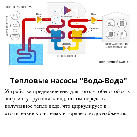
Тепловые насосы "Вода-Вода"
Устройства предназначены для того, чтобы отобрать
энергию у грунтовых вод, потом передать
полученное тепло воде, что циркулирует в
отопительных системах и горячего водоснабжения.