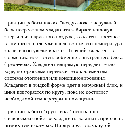
Принцип работы насоса "воздух-вода": наружный
блок посредством хладагента забирает тепловую
энергию из наружного воздуха, хладагент поступает
в компрессор, где уже после сжатия его температура
значительно увеличивается. Горячий хладагент в
форме газа идет в теплообменник внутреннего блока
фреон-вода. Хладагент напрямую передает тепло
воде, которая сама переносит его к элементам
системы отопления или кондиционирования.
Хладагент в жидкой форме идет в наружный блок, и
цикл повторяется по кругу, пока не достигнет
необходимой температуры в помещении.
Принцип работы "грунт-вода" основан на
физическом свойстве хладагента закипать при очень
низких температурах. Циркулируя в замкнутой